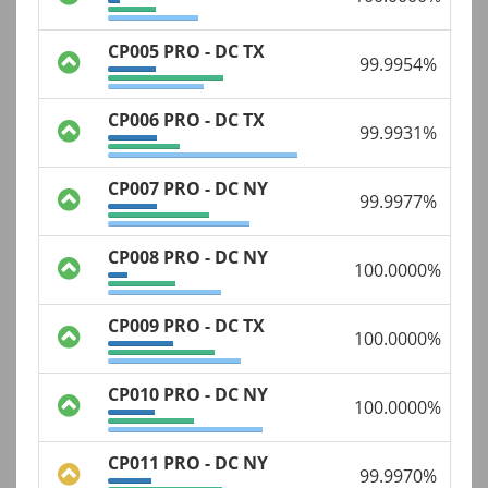
CP005 PRO - DC TX
99.9954%
CP006 PRO - DC TX
99.9931%
CP007 PRO - DC NY
99.9977%
CP008 PRO - DC NY
100.0000%
CP009 PRO - DC TX
100.0000%
CP010 PRO - DC NY
100.0000%
CP011 PRO - DC NY
99.9970%