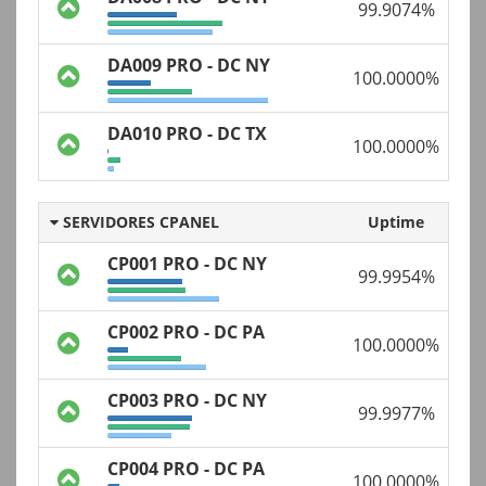
99.9074%
DA009 PRO - DC NY
100.0000%
DA010 PRO - DC TX
100.0000%
SERVIDORES CPANEL
Uptime
CP001 PRO - DC NY
99.9954%
CP002 PRO - DC PA
100.0000%
CP003 PRO - DC NY
99.9977%
CP004 PRO - DC PA
100.0000%