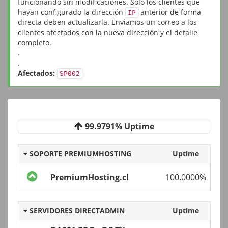
funcionando sin modificaciones. Solo los clientes que
hayan configurado la dirección
anterior de forma
IP
directa deben actualizarla. Enviamos un correo a los
clientes afectados con la nueva dirección y el detalle
completo.
.
.
Afectados:
SP002
99.9791% Uptime
SOPORTE PREMIUMHOSTING
Uptime
PremiumHosting.cl
100.0000%
SERVIDORES DIRECTADMIN
Uptime