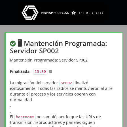
🖥️ Mantención Programada:
Servidor SP002
Mantención Programada: Servidor SP002
Finalizada
-
🟢
15:30
La migración del servidor
finalizó
SP002
exitosamente. Todas las radios se mantuvieron al aire
durante el proceso y los servicios operan con
normalidad.
.
.
El
no cambió, por lo que las URLs de
hostname
transmisión, reproductores y paneles siguen