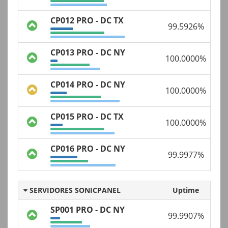
CP012 PRO - DC TX
99.5926%
CP013 PRO - DC NY
100.0000%
CP014 PRO - DC NY
100.0000%
CP015 PRO - DC TX
100.0000%
CP016 PRO - DC NY
99.9977%
SERVIDORES SONICPANEL
Uptime
SP001 PRO - DC NY
99.9907%